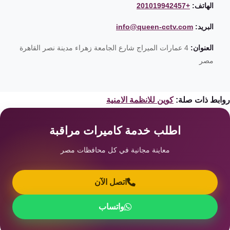
الهاتف:
+201019942457
البريد:
info@queen-cctv.com
العنوان:
4 عمارات الميراج شارع الجامعة زهراء مدينة نصر القاهرة
مصر
ابط ذات صلة:
كوين للانظمة الامنية
اطلب خدمة كاميرات مراقبة
معاينة مجانية في كل محافظات مصر
اتصل الآن
واتساب