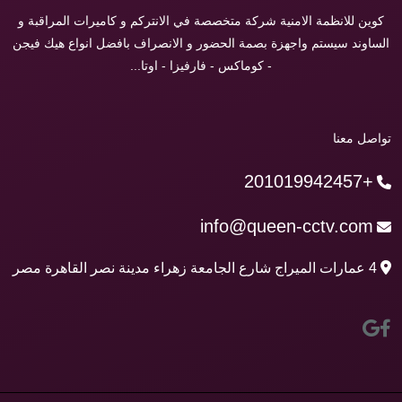
كوين للانظمة الامنية شركة متخصصة في الانتركم و كاميرات المراقبة و
الساوند سيستم واجهزة بصمة الحضور و الانصراف بافضل انواع هيك فيجن
- كوماكس - فارفيزا - اوتا...
تواصل معنا
+201019942457
info@queen-cctv.com
4 عمارات الميراج شارع الجامعة زهراء مدينة نصر القاهرة مصر