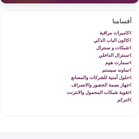
أقسامنا
كاميرات مراقبة
كالون الباب الذكي
شبكات و سنترال
سنترال الداخلي
سمارت هوم
ساوند سيستم
حلول أمنية للشركات والمصانع
جهاز بصمة الحضور والانصراف
تقوية شبكات المحمول والانترنت
انتركم