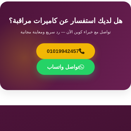
هل لديك استفسار عن كاميرات مراقبة؟
تواصل مع خبراء كوين الآن — رد سريع ومعاينة مجانية
01019942457
تواصل واتساب