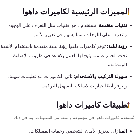
كنترول
المميزات الرئيسية لكاميرات داهوا
تقنيات متقدمة:
تستخدم داهوا تقنيات مثل التعرف على الوجوه
وتتعرف على اللوحات، مما يسهم في تعزيز الأمن.
رؤية ليلية:
توفر كاميرات داهوا رؤية ليلية متقدمة باستخدام الأشعة
تحت الحمراء، مما يتيح لها العمل بكفاءة في ظروف الإضاءة
المنخفضة.
سهولة التركيب والاستخدام:
تأتي الكاميرات مع تعليمات سهلة،
وتتوفر أيضًا خيارات لاسلكية لتسهيل التركيب.
تطبيقات كاميرات داهوا
ستخدم كاميرات داهوا في مجموعة واسعة من التطبيقات، بما في ذلك:
المنازل:
لتعزيز الأمان الشخصي وحماية الممتلكات.