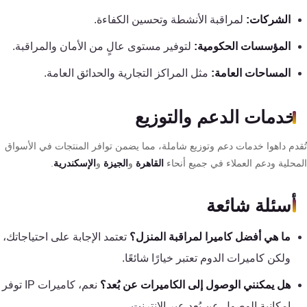
الشركات:
لمراقبة الأنشطة وتحسين الكفاءة.
المؤسسات الحكومية:
لتوفير مستوى عالٍ من الأمان والمراقبة.
المساحات العامة:
مثل المراكز التجارية والحدائق العامة.
خدمات الدعم والتوزيع
قدم داهوا خدمات دعم وتوزيع شاملة، مما يضمن توافر المنتجات في الأسواق
محلية ودعم العملاء في جميع أنحاء
القاهرة
و
الجيزة
و
الإسكندرية
.
أسئلة شائعة
ما هي أفضل كاميرا لمراقبة المنزل؟
تعتمد الإجابة على احتياجاتك،
ولكن كاميرات الدوم تعتبر خيارًا شائعًا.
هل يمكنني الوصول إلى الكاميرات عن بُعد؟
نعم، كاميرات IP توفر
إمكانية الوصول عن بُعد عبر الإنترنت.