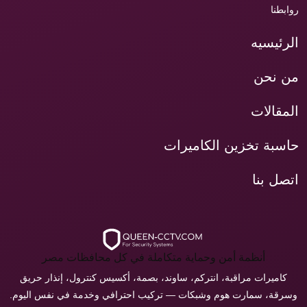
روابطنا
الرئيسيه
من نحن
المقالات
حاسبة تخزين الكاميرات
اتصل بنا
أنظمة أمن وحماية متكاملة في كل محافظات مصر
كاميرات مراقبة، انتركم، ساوند، بصمة، أكسيس كنترول، إنذار حريق
وسرقة، سمارت هوم وشبكات — تركيب احترافي وخدمة في نفس اليوم.