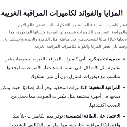
كنترول
المزايا والفوائد لكاميرات المراقبة الغريبة
بر كاميرات المراقبة الغريبة من الابتكارات الحديثة في عالم الأمان
مراقبة. تتميز هذه الكاميرات بتصميماتها الفريدة وتقنياتها المتطورة، مما
لها خيارًا مثاليًا للمستخدمين في مناطق مثل القاهرة والجيزة والإسكندرية.
ما يلي بعض المزايا والفوائد لكاميرات المراقبة الغريبة:
تصميمات مبتكرة:
تأتي كاميرات المراقبة الغريبة بتصميمات غير
تقليدية مثل الأشكال التي تشبه الساعات أو الأضواء، مما يجعلها
تتناسب مع ديكورات المنازل دون أن تثير الشكوك.
المراقبة المخفية:
الكاميرات المخفية توفر أمانًا إضافيًا، حيث يمكن
دمجها في أجهزة مختلفة مثل مكبرات الصوت، مما يجعل من
الصعب اكتشافها.
الاعتماد على الطاقة الشمسية:
توفر هذه الكاميرات حلاً بيئيًا
واقتصاديًا للمراقبة الخارجية، مما يقلل من التكاليف التشغيلية.