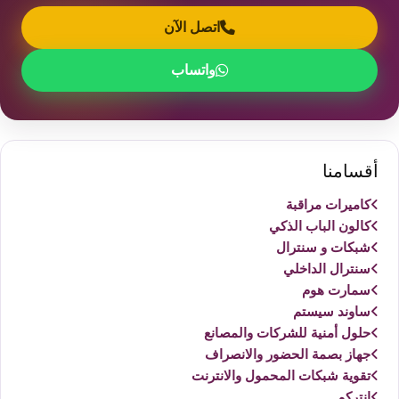
اتصل الآن
واتساب
أقسامنا
كاميرات مراقبة
كالون الباب الذكي
شبكات و سنترال
سنترال الداخلي
سمارت هوم
ساوند سيستم
حلول أمنية للشركات والمصانع
جهاز بصمة الحضور والانصراف
تقوية شبكات المحمول والانترنت
انتركم