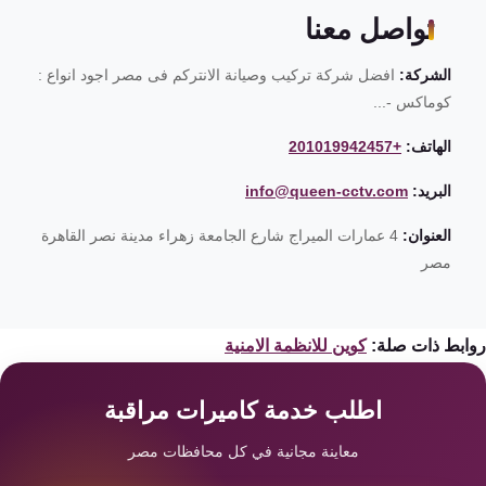
تواصل معنا
الشركة:
افضل شركة تركيب وصيانة الانتركم فى مصر اجود انواع :
كوماكس -...
الهاتف:
+201019942457
البريد:
info@queen-cctv.com
العنوان:
4 عمارات الميراج شارع الجامعة زهراء مدينة نصر القاهرة
مصر
ابط ذات صلة:
كوين للانظمة الامنية
اطلب خدمة كاميرات مراقبة
معاينة مجانية في كل محافظات مصر