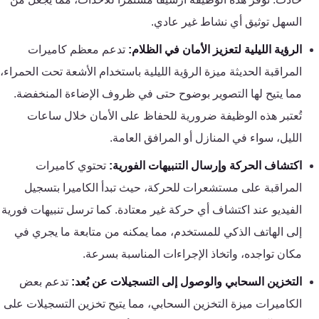
كنترول
السهل توثيق أي نشاط غير عادي.
الرؤية الليلية لتعزيز الأمان في الظلام:
تدعم معظم كاميرات
المراقبة الحديثة ميزة الرؤية الليلية باستخدام الأشعة تحت الحمراء،
مما يتيح لها التصوير بوضوح حتى في ظروف الإضاءة المنخفضة.
تُعتبر هذه الوظيفة ضرورية للحفاظ على الأمان خلال ساعات
الليل، سواء في المنازل أو المرافق العامة.
اكتشاف الحركة وإرسال التنبيهات الفورية:
تحتوي كاميرات
المراقبة على مستشعرات للحركة، حيث تبدأ الكاميرا بتسجيل
الفيديو عند اكتشاف أي حركة غير معتادة. كما ترسل تنبيهات فورية
إلى الهاتف الذكي للمستخدم، مما يمكنه من متابعة ما يجري في
مكان تواجده، واتخاذ الإجراءات المناسبة بسرعة.
التخزين السحابي والوصول إلى التسجيلات عن بُعد:
تدعم بعض
الكاميرات ميزة التخزين السحابي، مما يتيح تخزين التسجيلات على