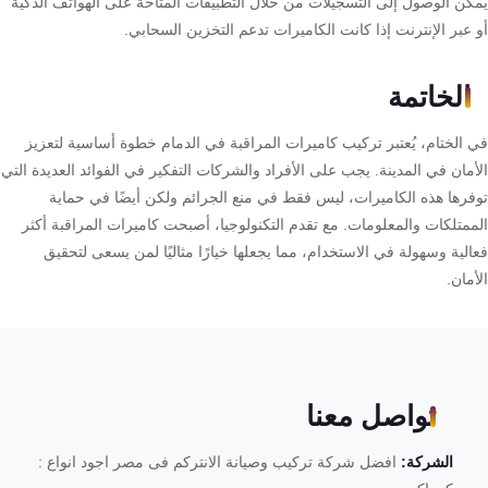
كن الوصول إلى التسجيلات من خلال التطبيقات المتاحة على الهواتف الذكية
عبر الإنترنت إذا كانت الكاميرات تدعم التخزين السحابي.
الخاتمة
 الختام، يُعتبر تركيب كاميرات المراقبة في الدمام خطوة أساسية لتعزيز
مان في المدينة. يجب على الأفراد والشركات التفكير في الفوائد العديدة التي
فرها هذه الكاميرات، ليس فقط في منع الجرائم ولكن أيضًا في حماية
ممتلكات والمعلومات. مع تقدم التكنولوجيا، أصبحت كاميرات المراقبة أكثر
لية وسهولة في الاستخدام، مما يجعلها خيارًا مثاليًا لمن يسعى لتحقيق
مان.
تواصل معنا
الشركة:
افضل شركة تركيب وصيانة الانتركم فى مصر اجود انواع :