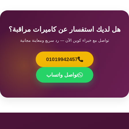
هل لديك استفسار عن كاميرات مراقبة؟
تواصل مع خبراء كوين الآن — رد سريع ومعاينة مجانية
01019942457
تواصل واتساب