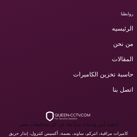
روابطنا
الرئيسيه
من نحن
المقالات
حاسبة تخزين الكاميرات
اتصل بنا
أنظمة أمن وحماية متكاملة في كل محافظات مصر
كاميرات مراقبة، انتركم، ساوند، بصمة، أكسيس كنترول، إنذار حريق