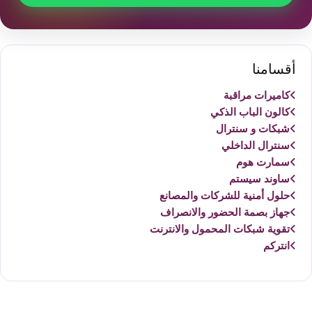
أقسامنا
كاميرات مراقبة
كالون الباب الذكي
شبكات و سنترال
سنترال الداخلي
سمارت هوم
ساوند سيستم
حلول أمنية للشركات والمصانع
جهاز بصمة الحضور والانصراف
تقوية شبكات المحمول والانترنت
انتركم