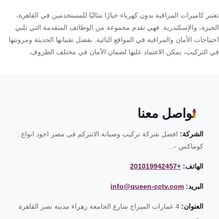
بر كاميرات المراقبة بدون كهرباء خيارًا مثاليًا للمستخدمين في القاهرة،
جيزة، والإسكندرية. فهي تقدم مجموعة من الوظائف المتقدمة التي تلبي
ياجات الأمان والمراقبة في المواقع النائية. بفضل تقنياتها الحديثة ومرونتها
 التركيب، يمكن الاعتماد عليها لضمان الأمان في مختلف الظروف.
تواصل معنا
الشركة:
افضل شركة تركيب وصيانة الانتركم فى مصر اجود انواع :
كوماكس -...
الهاتف:
+201019942457
البريد:
info@queen-cctv.com
العنوان:
4 عمارات الميراج شارع الجامعة زهراء مدينة نصر القاهرة
مصر