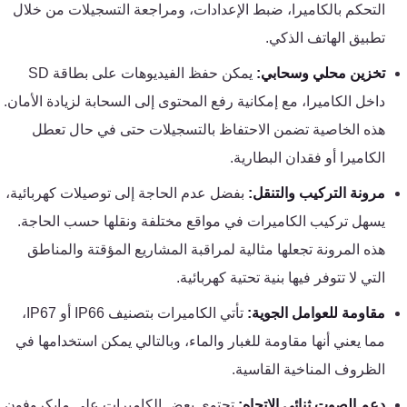
التحكم بالكاميرا، ضبط الإعدادات، ومراجعة التسجيلات من خلال
كنترول
تطبيق الهاتف الذكي.
تخزين محلي وسحابي:
يمكن حفظ الفيديوهات على بطاقة SD
داخل الكاميرا، مع إمكانية رفع المحتوى إلى السحابة لزيادة الأمان.
هذه الخاصية تضمن الاحتفاظ بالتسجيلات حتى في حال تعطل
الكاميرا أو فقدان البطارية.
مرونة التركيب والتنقل:
بفضل عدم الحاجة إلى توصيلات كهربائية،
يسهل تركيب الكاميرات في مواقع مختلفة ونقلها حسب الحاجة.
هذه المرونة تجعلها مثالية لمراقبة المشاريع المؤقتة والمناطق
التي لا تتوفر فيها بنية تحتية كهربائية.
مقاومة للعوامل الجوية:
تأتي الكاميرات بتصنيف IP66 أو IP67،
مما يعني أنها مقاومة للغبار والماء، وبالتالي يمكن استخدامها في
الظروف المناخية القاسية.
دعم الصوت ثنائي الاتجاه:
تحتوي بعض الكاميرات على مايكروفون