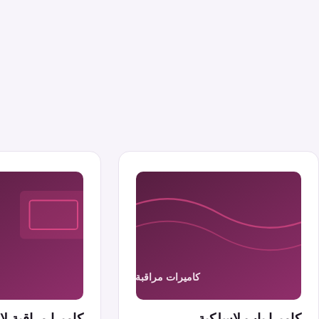
كاميرا باب لاسلكية
كاميرا مراقبة 