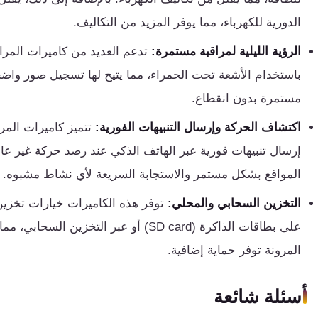
كنترول
الدورية للكهرباء، مما يوفر المزيد من التكاليف.
الرؤية الليلية لمراقبة مستمرة:
تدعم العديد من كاميرات المراقب
باستخدام الأشعة تحت الحمراء، مما يتيح لها تسجيل صور واضح
مستمرة بدون انقطاع.
اكتشاف الحركة وإرسال التنبيهات الفورية:
تتميز كاميرات المر
إرسال تنبيهات فورية عبر الهاتف الذكي عند رصد حركة غير عا
المواقع بشكل مستمر والاستجابة السريعة لأي نشاط مشبوه.
التخزين السحابي والمحلي:
توفر هذه الكاميرات خيارات تخزين
على بطاقات الذاكرة (SD card) أو عبر التخ
المرونة توفر حماية إضافية.
أسئلة شائعة