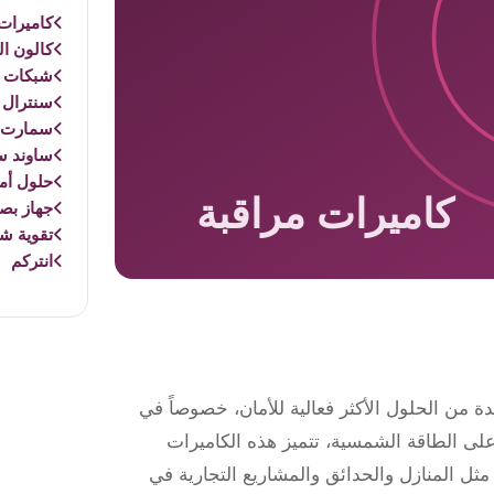
كاميرات 
كالون ال
شبكات و
سنترال 
سمارت 
ساوند س
حلول أم
جهاز بص
تقوية ش
انتركم
ة من الحلول الأكثر فعالية للأمان، خصوصاً في
على الطاقة الشمسية، تتميز هذه الكاميرات
فة مثل المنازل والحدائق والمشاريع التجارية في