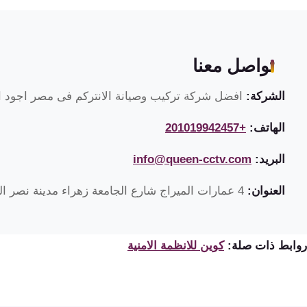
تواصل معنا
الشركة:
افضل شركة تركيب وصيانة الانتركم فى مصر اجود ان
الهاتف:
+201019942457
البريد:
info@queen-cctv.com
العنوان:
4 عمارات الميراج شارع الجامعة زهراء مدينة نصر القاهرة مصر
روابط ذات صلة:
كوين للانظمة الامنية