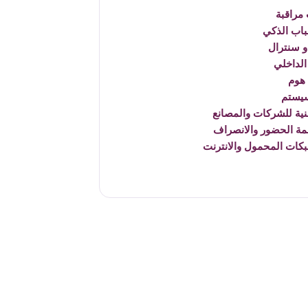
مراقبة
باب الذكي
 سنترال
الداخلي
هوم
يستم
نية للشركات والمصانع
مة الحضور والانصراف
بكات المحمول والانترنت