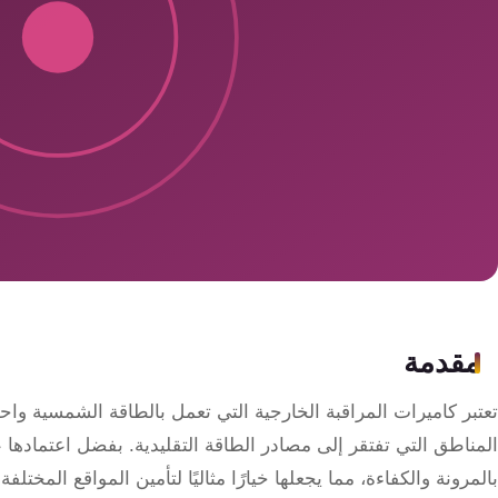
سمارت
هوم
ساوند
سيستم
حلول
أمنية
للشركات
والمصانع
جهاز
مقدمة
بصمة
الحضور
تعتبر كاميرات المراقبة الخارجية التي تعمل بالطاقة الشمسية واحد
والانصراف
المناطق التي تفتقر إلى مصادر الطاقة التقليدية. بفضل اعتمادها 
بالمرونة والكفاءة، مما يجعلها خيارًا مثاليًا لتأمين المواقع المختل