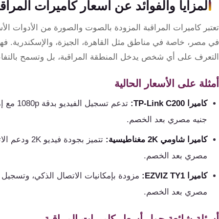
المزايا والفوائد عن اسعار كاميرات المر
تعتبر كاميرات المراقبة المزودة بالصوت والصورة من الأدوات الأ
في مصر، خاصة في مناطق مثل القاهرة، الجيزة، والإسكندرية. ف
التعرف على أي شخص يدخل المنطقة المراقبة، بل وتسمح بالتف
أمثلة على الأسعار الحالية
كاميرا TP-Link C200:
جنيه مصري بعد الخصم.
كاميرا شاومي 2K مغناطيسية:
مصري بعد الخصم.
كاميرا EZVIZ TY1:
مصري بعد الخصم.
أسئلة شائعة حول أسعار كاميرات المراقبة