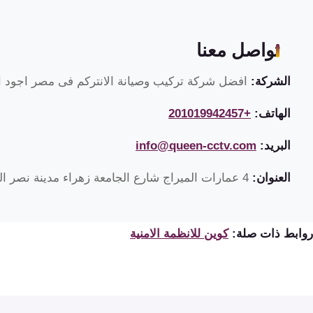
تواصل معنا
الشركة:
افضل شركة تركيب وصيانة الانتركم فى مصر اجود ان
الهاتف:
+201019942457
البريد:
info@queen-cctv.com
العنوان:
4 عمارات الميراج شارع الجامعة زهراء مدينة نصر القاهرة مصر
روابط ذات صلة:
كوين للانظمة الامنية