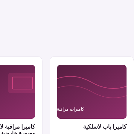
كاميرا باب لاسلكية
كاميرا مراقبة 
وصورة خارجية