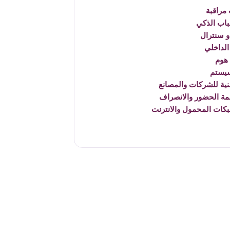
مراقبة
باب الذكي
 سنترال
الداخلي
هوم
يستم
نية للشركات والمصانع
مة الحضور والانصراف
بكات المحمول والانترنت