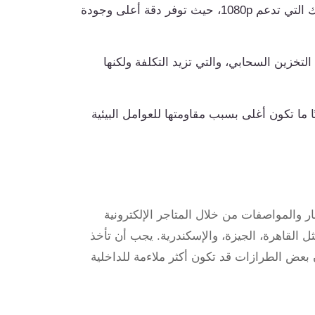
الكاميرات التي تدعم 2K أو 4K تكون أغلى من تلك التي تدعم 1080p، حيث توفر دقة أعلى وجودة
لتخزين السحابي، والتي تزيد التكلفة ولكنها
 ما تكون أغلى بسبب مقاومتها للعوامل البيئية
ر والمواصفات من خلال المتاجر الإلكترونية
Dream ، خاصة في مناطق مثل القاهرة، الجيزة، والإسكندرية. يجب أن تأخذ
ن بعض الطرازات قد تكون أكثر ملاءمة للداخلية