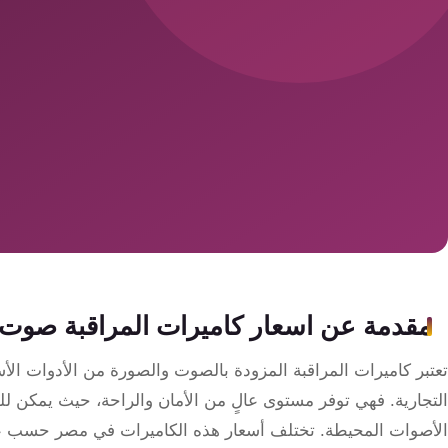
سمارت
هوم
ساوند
سيستم
حلول
أمنية
للشركات
والمصانع
جهاز
مقدمة عن اسعار كاميرات المراقبة صوت
بصمة
الحضور
تعتبر كاميرات المراقبة المزودة بالصوت والصورة من الأدوات ال
والانصراف
التجارية. فهي توفر مستوى عالٍ من الأمان والراحة، حيث يمكن ل
الأصوات المحيطة. تختلف أسعار هذه الكاميرات في مصر حسب عدة 