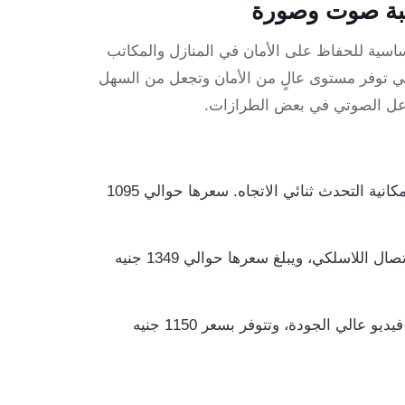
اقبة صوت وصورة
ساسية للحفاظ على الأمان في المنازل والمكاتب
هي توفر مستوى عالٍ من الأمان وتجعل من السهل
اعل الصوتي في بعض الطرازات.
تدعم تسجيل الفيديو بدقة 1080p مع إمكانية التحدث ثنائي الاتجاه. سعرها حوالي 1095
تتميز بجودة فيديو 2K ودعم الاتصال اللاسلكي، ويبلغ سعرها حوالي 1349 جنيه
مزودة بإمكانيات الاتصال الذكي، وتسجيل فيديو عالي الجودة، وتتوفر بسعر 1150 جنيه