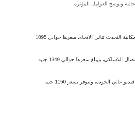
الية ونوضح العوامل المؤثرة.
تدعم تسجيل الفيديو بدقة 1080p مع إمكانية التحدث ثنائي الاتجاه. سعرها حوالي 1095
تتميز بجودة فيديو 2K ودعم الاتصال اللاسلكي، ويبلغ سعرها حوالي 1349 جنيه
مزودة بإمكانيات الاتصال الذكي، وتسجيل فيديو عالي الجودة، وتتوفر بسعر 1150 جنيه