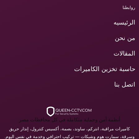
روابطنا
الرئيسيه
من نحن
المقالات
حاسبة تخزين الكاميرات
اتصل بنا
أنظمة أمن وحماية متكاملة في كل محافظات مصر
كاميرات مراقبة، انتركم، ساوند، بصمة، أكسيس كنترول، إنذار حريق
وسرقة، سمارت هوم وشبكات — تركيب احترافي وخدمة في نفس اليوم.