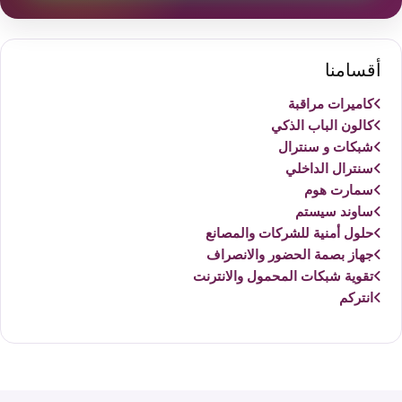
أقسامنا
كاميرات مراقبة
كالون الباب الذكي
شبكات و سنترال
سنترال الداخلي
سمارت هوم
ساوند سيستم
حلول أمنية للشركات والمصانع
جهاز بصمة الحضور والانصراف
تقوية شبكات المحمول والانترنت
انتركم