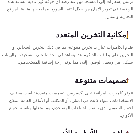
سل إشعارات إلى المستخدمين عند رصد أي حركة غير عادية. تساعد هذه
كنترول
ظيفة في تعزيز الأمان من خلال التنبيه السريع، مما يجعلها مثالية للمواقع
جارية والمنازل.
إمكانية التخزين المتعدد
دم الكاميرات خيارات تخزين متنوعة، بما في ذلك التخزين السحابي أو
تخزين على بطاقات الذاكرة. هذا يساعد في الحفاظ على التسجيلات والبيانات
كل آمن وسهل الوصول إليه، مما يوفر راحة إضافية للمستخدمين.
تصميمات متنوعة
وفر كاميرات المراقبة على إكسبريس بتصميمات متعددة تناسب مختلف
استخدامات، سواء كانت في المنازل أو المكاتب أو الأماكن العامة. يمكن
تيار التصميم الذي يناسب احتياجات المستخدم، مما يجعلها مناسبة لجميع
ذواق.