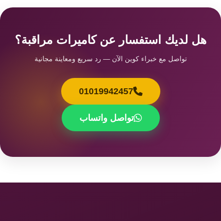
هل لديك استفسار عن كاميرات مراقبة؟
تواصل مع خبراء كوين الآن — رد سريع ومعاينة مجانية
01019942457
تواصل واتساب