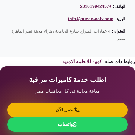
الهاتف:
+201019942457
البريد:
info@queen-cctv.com
العنوان:
4 عمارات الميراج شارع الجامعة زهراء مدينة نصر القاهرة
مصر
ابط ذات صلة:
كوين للانظمة الامنية
اطلب خدمة كاميرات مراقبة
معاينة مجانية في كل محافظات مصر
اتصل الآن
واتساب