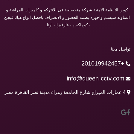
كوين للانظمة الامنية شركة متخصصة في الانتركم و كاميرات المراقبة و
الساوند سيستم واجهزة بصمة الحضور و الانصراف بافضل انواع هيك فيجن
- كوماكس - فارفيزا - اوتا...
تواصل معنا
+201019942457
info@queen-cctv.com
4 عمارات الميراج شارع الجامعة زهراء مدينة نصر القاهرة مصر