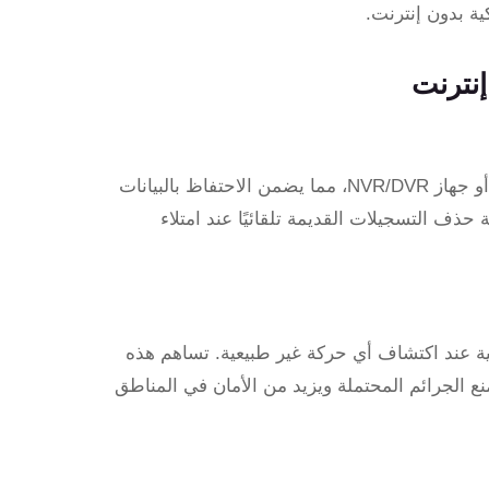
ة بدون إنترنت.
إنترنت
تتيح الكاميرات المراقبة حفظ التسجيلات مباشرة على بطاقة SD أو جهاز NVR/DVR، مما يضمن الاحتفاظ بالبيانات
 حذف التسجيلات القديمة تلقائيًا عند امتلاء
 عند اكتشاف أي حركة غير طبيعية. تساهم هذه
ع الجرائم المحتملة ويزيد من الأمان في المناطق