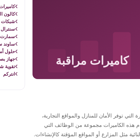
كاميرات 
كالون ال
شبكات و
سنترال 
سمارت 
ساوند س
حلول أم
جهاز بص
تقوية ش
انتركم
 التي توفر الأمان للمنازل والمواقع التجارية،
دم هذه الكاميرات مجموعة من الوظائف التي
ئية مثل المزارع أو المواقع المؤقتة كالإنشاءات.