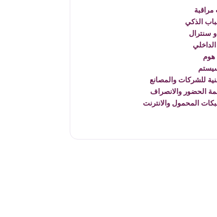
مراقبة
باب الذكي
 سنترال
الداخلي
هوم
يستم
نية للشركات والمصانع
مة الحضور والانصراف
بكات المحمول والانترنت