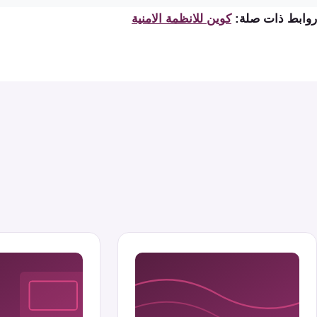
روابط ذات صلة:
كوين للانظمة الامنية