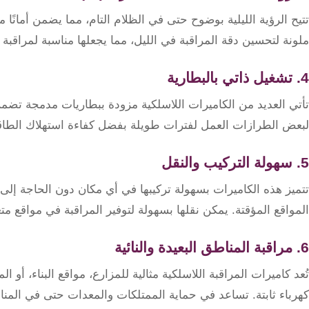
كنترول
تتيح الرؤية الليلية بوضوح حتى في الظلام التام، مما يضمن أمانًا مست
ملونة لتحسين دقة المراقبة في الليل، مما يجعلها مناسبة لمراقب
4. تشغيل ذاتي بالبطارية
تأتي العديد من الكاميرات اللاسلكية مزودة ببطاريات مدمجة تضم
لبعض الطرازات العمل لفترات طويلة بفضل كفاءة استهلاك الطاق
5. سهولة التركيب والنقل
تتميز هذه الكاميرات بسهولة تركيبها في أي مكان دون الحاجة إلى تمد
المواقع المؤقتة. يمكن نقلها بسهولة لتوفير المراقبة في مواقع مت
6. مراقبة المناطق البعيدة والنائية
تُعد كاميرات المراقبة اللاسلكية مثالية للمزارع، مواقع البناء، أو ا
كهرباء ثابتة. تساعد في حماية الممتلكات والمعدات حتى في المنا