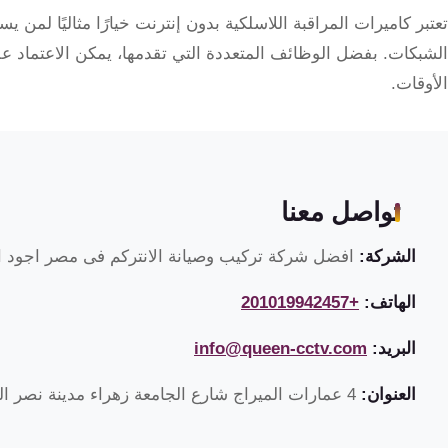
تعتبر كاميرات المراقبة اللاسلكية بدون إنترنت خيارًا مثاليًا لمن
الشبكات. بفضل الوظائف المتعددة التي تقدمها، يمكن الاعتماد علي
الأوقات.
تواصل معنا
الشركة:
افضل شركة تركيب وصيانة الانتركم فى مصر اجود ان
الهاتف:
+201019942457
البريد:
info@queen-cctv.com
العنوان:
4 عمارات الميراج شارع الجامعة زهراء مدينة نصر القاهرة مصر