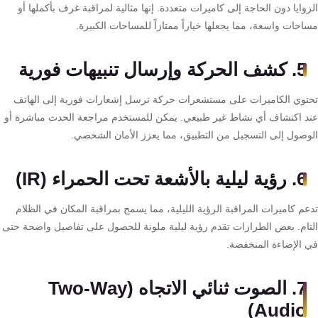
وايا دون الحاجة إلى كاميرات متعددة. إنها مثالية لمراقبة غرف بأكملها أو
كنترول
حات واسعة، مما يجعلها خياراً ممتازاً للمساحات الكبيرة.
5. كشف الحركة وإرسال تنبيهات فورية
توي الكاميرات على مستشعرات حركة ترسل إشعارات فورية إلى الهاتف
د اكتشاف أي نشاط غير طبيعي. يمكن للمستخدم مراجعة الحدث مباشرة أو
وصول إلى التسجيل من التطبيق، مما يعزز الأمان الشخصي.
6. رؤية ليلية بالأشعة تحت الحمراء (IR)
عم كاميرات المراقبة الرؤية الليلية، مما يسمح بمراقبة المكان في الظلام
تام. بعض الطرازات تقدم رؤية ليلية ملونة للحصول على تفاصيل واضحة حتى
 الإضاءة المنخفضة.
7. الصوت ثنائي الاتجاه (Two-Way
Audio)