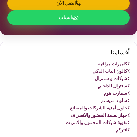
اتصل الآن
واتساب
أقسامنا
كاميرات مراقبة
كالون الباب الذكي
شبكات و سنترال
سنترال الداخلي
سمارت هوم
ساوند سيستم
حلول أمنية للشركات والمصانع
جهاز بصمة الحضور والانصراف
تقوية شبكات المحمول والانترنت
انتركم