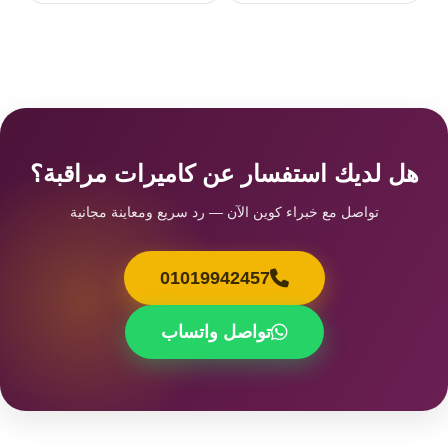
هل لديك استفسار عن كاميرات مراقبة؟
تواصل مع خبراء كوين الآن — رد سريع ومعاينة مجانية
01019942457
تواصل واتساب