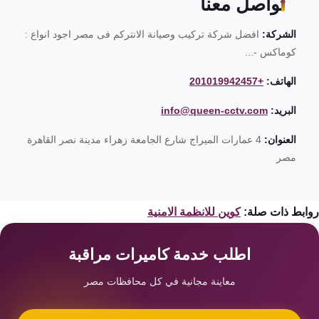
تواصل معنا
الشركة:
افضل شركة تركيب وصيانة الانتركم فى مصر اجود انواع :
كوماكس -...
الهاتف:
+201019942457
البريد:
info@queen-cctv.com
العنوان:
4 عمارات الميراج شارع الجامعة زهراء مدينة نصر القاهرة
مصر
ابط ذات صلة:
كوين للانظمة الامنية
اطلب خدمة كاميرات مراقبة
معاينة مجانية في كل محافظات مصر