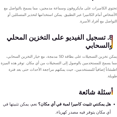
توي الكاميرات على مايكروفون وسماعة مدمجين، مما يسمح بالتواصل مع
أشخاص أمام الكاميرا عبر التطبيق. يمكن استخدامها لتحذير المتسللين أو
تواصل مع أفراد الأسرة.
8. تسجيل الفيديو على التخزين المحلي
والسحابي
يمكن تخزين التسجيلات على بطاقة SD مدمجة، مع خيار التخزين السحابي،
ا يسمح للمستخدمين بالوصول إلى التسجيلات من أي مكان. توفر هذه الميزة
مئناناً إضافياً للمستخدمين، حيث يمكنهم مراجعة الأحداث حتى بعد فترة
يلة.
أسئلة شائعة
هل يمكنني تثبيت كاميرا لمبة في أي مكان؟
نعم، يمكن تثبيتها في
أي مكان يتوفر فيه مصدر كهرباء.