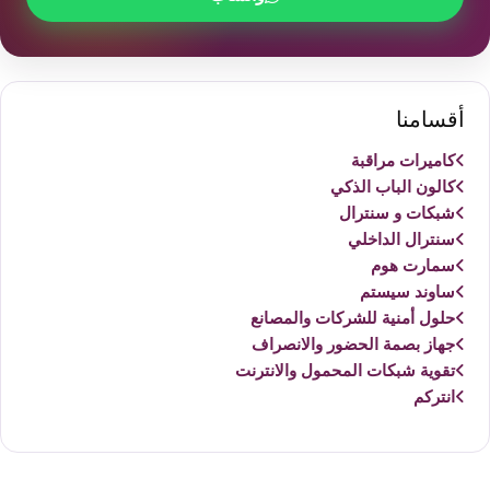
أقسامنا
كاميرات مراقبة
كالون الباب الذكي
شبكات و سنترال
سنترال الداخلي
سمارت هوم
ساوند سيستم
حلول أمنية للشركات والمصانع
جهاز بصمة الحضور والانصراف
تقوية شبكات المحمول والانترنت
انتركم