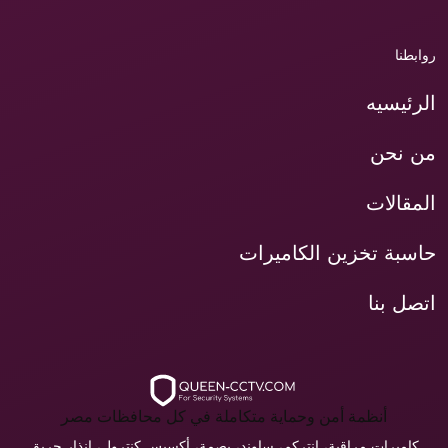
روابطنا
الرئيسيه
من نحن
المقالات
حاسبة تخزين الكاميرات
اتصل بنا
أنظمة أمن وحماية متكاملة في كل محافظات مصر
كاميرات مراقبة، انتركم، ساوند، بصمة، أكسيس كنترول، إنذار حريق