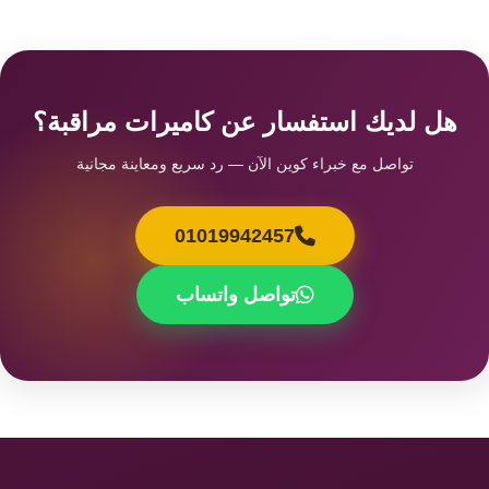
هل لديك استفسار عن كاميرات مراقبة؟
تواصل مع خبراء كوين الآن — رد سريع ومعاينة مجانية
01019942457
تواصل واتساب