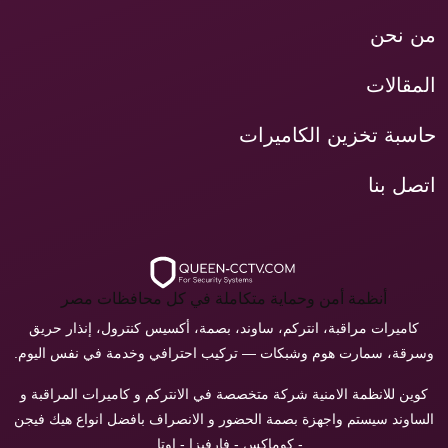
من نحن
المقالات
حاسبة تخزين الكاميرات
اتصل بنا
أنظمة أمن وحماية متكاملة في كل محافظات مصر
كاميرات مراقبة، انتركم، ساوند، بصمة، أكسيس كنترول، إنذار حريق
وسرقة، سمارت هوم وشبكات — تركيب احترافي وخدمة في نفس اليوم.
كوين للانظمة الامنية شركة متخصصة في الانتركم و كاميرات المراقبة و
الساوند سيستم واجهزة بصمة الحضور و الانصراف بافضل انواع هيك فيجن
- كوماكس - فارفيزا - اوتا...