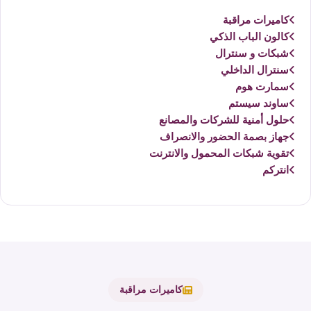
كاميرات مراقبة
كالون الباب الذكي
شبكات و سنترال
سنترال الداخلي
سمارت هوم
ساوند سيستم
حلول أمنية للشركات والمصانع
جهاز بصمة الحضور والانصراف
تقوية شبكات المحمول والانترنت
انتركم
كاميرات مراقبة