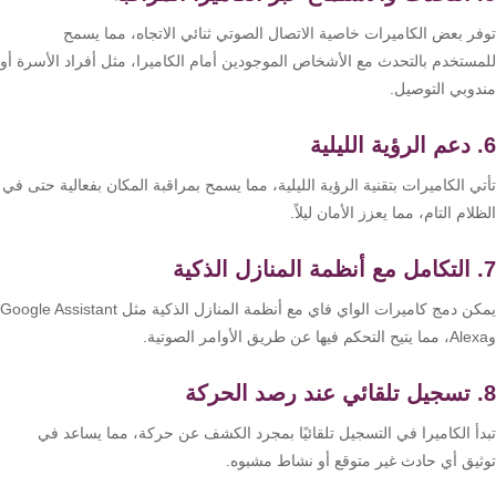
كنترول
فر بعض الكاميرات خاصية الاتصال الصوتي ثنائي الاتجاه، مما يسمح
مستخدم بالتحدث مع الأشخاص الموجودين أمام الكاميرا، مثل أفراد الأسرة أو
دوبي التوصيل.
ي الكاميرات بتقنية الرؤية الليلية، مما يسمح بمراقبة المكان بفعالية حتى في
لام التام، مما يعزز الأمان ليلاً.
يمكن دمج كاميرات الواي فاي مع أنظمة المنازل الذكية مثل Google Assistant
دأ الكاميرا في التسجيل تلقائيًا بمجرد الكشف عن حركة، مما يساعد في
ثيق أي حادث غير متوقع أو نشاط مشبوه.