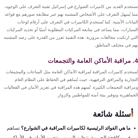
كنترول
تخدم العديد من كاميرات الشوارع في إسرائيل تقنية التعرف على الوجوه،
ا يُسهل التعرف على الأشخاص المشتبه بهم عبر مطابقة صورهم مع قواعد
بيانات الأمنية. كما تُستخدم الكاميرات في التعرف على أرقام لوحات
يارات، مما يساعد في متابعة المركبات المطلوبة أمنيًا أو تحديد المركبات
تي ارتكبت مخالفات مرورية. هذه التقنية تعزز من القدرة على رصد المشتبه
م في مختلف المناطق.
ستخدم كاميرات المراقبة لمراقبة الأماكن العامة مثل الساحات والمجمعات
تجارية والمرافق الترفيهية، حيث تُساهم في الحفاظ على النظام العام
اقبة التجمعات الكبيرة. تُسهم هذه المراقبة في تعزيز الأمان في الفعاليات
ماهيرية وتوفير بيئة آمنة للمواطنين والزوار.
أسئلة شائعة
ما هي الفوائد الرئيسية لكاميرات المراقبة في الشوارع؟
تساهم
في مكافحة الجريمة، تنظيم المرور، وتعزيز الأمان في الأماكن