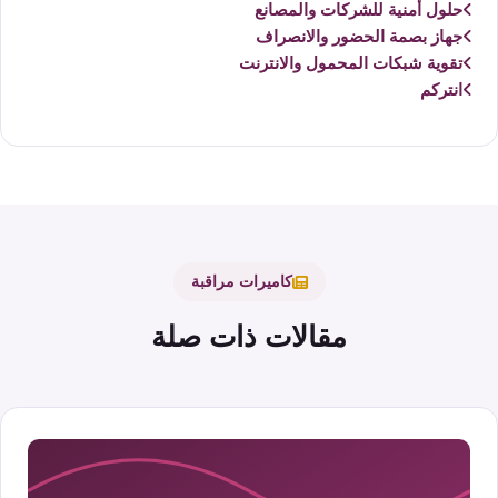
حلول أمنية للشركات والمصانع
جهاز بصمة الحضور والانصراف
تقوية شبكات المحمول والانترنت
انتركم
كاميرات مراقبة
مقالات ذات صلة