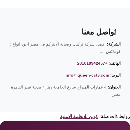
تواصل معنا
الشركة:
افضل شركة تركيب وصيانة الانتركم فى مصر اجود انواع :
كوماكس -...
الهاتف:
+201019942457
البريد:
info@queen-cctv.com
العنوان:
4 عمارات الميراج شارع الجامعة زهراء مدينة نصر القاهرة
مصر
ابط ذات صلة:
كوين للانظمة الامنية