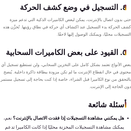
كنترول
٤. التسجيل في وضع كشف الحركة
ى بدون اتصال بالإنترنت، يمكن لبعض الكاميرات الذكية التي تدعم ميزة
ف الحركة بدء التسجيل عند اكتشاف أي حركة في نطاق رؤيتها. تُخزَّن هذه
سجيلات محليًا، ويمكنك الوصول إليها لاحقًا.
٥. القيود على بعض الكاميرات السحابية
ض الأنواع تعتمد بشكل كامل على التخزين السحابي، ولن تستطيع تسجيل أي
توى في حال انقطاع الإنترنت ما لم تكن مزودة ببطاقة ذاكرة داخلية. يُنصح
لتحقق من نوع الكاميرا قبل الشراء، خاصة إذا كنت بحاجة إلى تسجيل مستمر
 الحاجة إلى الإنترنت.
أسئلة شائعة
هل يمكنني مشاهدة التسجيلات إذا فقدت الاتصال بالإنترنت؟
نعم،
يمكنك مشاهدة التسجيلات المخزنة محليًا إذا كانت الكاميرا تدعم