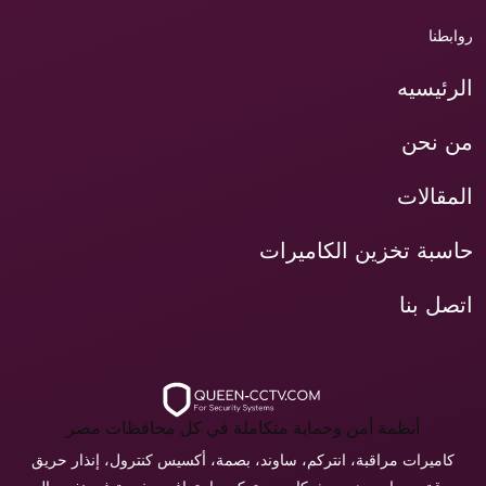
روابطنا
الرئيسيه
من نحن
المقالات
حاسبة تخزين الكاميرات
اتصل بنا
أنظمة أمن وحماية متكاملة في كل محافظات مصر
كاميرات مراقبة، انتركم، ساوند، بصمة، أكسيس كنترول، إنذار حريق