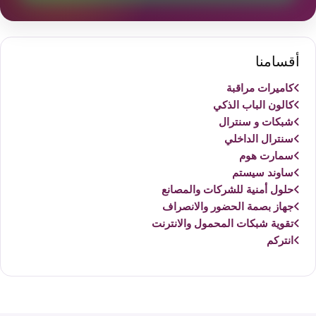
أقسامنا
كاميرات مراقبة
كالون الباب الذكي
شبكات و سنترال
سنترال الداخلي
سمارت هوم
ساوند سيستم
حلول أمنية للشركات والمصانع
جهاز بصمة الحضور والانصراف
تقوية شبكات المحمول والانترنت
انتركم