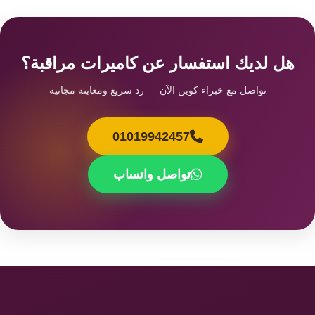
هل لديك استفسار عن كاميرات مراقبة؟
تواصل مع خبراء كوين الآن — رد سريع ومعاينة مجانية
01019942457
تواصل واتساب