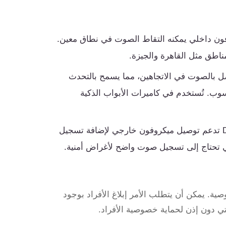
ون داخلي يمكنه التقاط الصوت في نطاق معين.
ناطق مثل القاهرة والجيزة.
اصل بالصوت في الاتجاهين، مما يسمح بالتحدث
سوب. تُستخدم في كاميرات الأبواب الذكية
بعض أنظمة DVR/NVR تدعم توصيل ميكروفون خارجي لإضافة تسجيل
ي تحتاج إلى تسجيل صوت واضح لأغراض أمنية.
ة. يمكن أن يتطلب الأمر إبلاغ الأفراد بوجود
ي دون إذن لحماية خصوصية الأفراد.