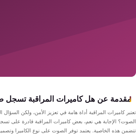
سمارت
هوم
ساوند
سيستم
حلول
أمنية
للشركات
والمصانع
جهاز
مقدمة عن هل كاميرات المراقبة تسجل 
بصمة
الحضور
تعتبر كاميرات المراقبة أداة هامة في تعزيز الأمن، ولكن السؤال
والانصراف
الصوت؟ الإجابة هي نعم، بعض كاميرات المراقبة قادرة على تسجي
تتضمن هذه الخاصية. يعتمد توفر الصوت على نوع الكاميرا وتصمي