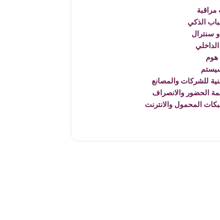
مراقبة
باب الذكي
 سنترال
الداخلي
هوم
يستم
نية للشركات والمصانع
مة الحضور والانصراف
بكات المحمول والانترنت