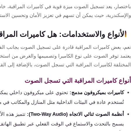
باختصار، يعد تسجيل الصوت ميزة قوية في كاميرات المراقبة، خا
والإسكندرية، حيث يمكن أن تسهم في تعزيز الأمان وتحسين الاستج
الأنواع والاستخدامات: هل كاميرات المر
نعم، بعض كاميرات المراقبة قادرة على تسجيل الصوت بجانب الفي
يعتمد توفر الصوت على نوع الكاميرا وتصميمها والغرض من استخد
المختلفة لكاميرات المراقبة التي تسجل الصوت، بالإضافة إلى القو
أنواع كاميرات المراقبة التي تسجل الصوت
كاميرات بميكروفون مدمج:
تحتوي على ميكروفون داخلي يمكنه
تُستخدم عادة في البيئات الداخلية مثل المنازل والمكاتب في م
أنظمة الصوت ثنائي الاتجاه (Two-Way Audio):
تتميز هذه الأ
يسمح بالتحدث والاستماع في الوقت الفعلي عبر تطبيق الهاتف