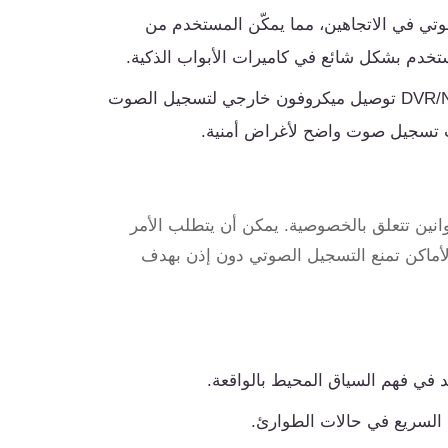
تي في الاتجاهين، مما يمكّن المستخدم من
ستخدم بشكل شائع في كاميرات الأبواب الذكية.
تدعم بعض أنظمة DVR/NVR توصيل ميكروفون خارجي لتسجيل الصوت
لب تسجيل صوت واضح لأغراض أمنية.
نين تتعلق بالخصوصية. يمكن أن يتطلب الأمر
الأماكن تمنع التسجيل الصوتي دون إذن بهدف
في فهم السياق المحيط بالواقعة.
 السريع في حالات الطوارئ.