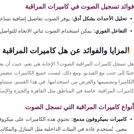
كنترول
فوائد تسجيل الصوت في كاميرات المراقبة
تحليل الأحداث بشكل أدق:
يوفر الصوت تفاصيل إضافية تساعد 
التفاعل الفوري:
يمكن استخدام الصوت ثنائي الاتجاه للتواصل 
المزايا والفوائد عن هل كاميرات المراق
هل تسجل كاميرات المراقبة الصوت؟ الإجابة هي نعم، حيث أن بع
جنبًا إلى جنب مع الفيديو. ومع ذلك، ليست جميع الكاميرات تتضمن
الكاميرا وتصميمها والغرض من استخدامها. في هذا القسم، سنتناول
كاميرات المراقبة، خاصة في المناطق مثل القاهرة والجيزة والإسك
أنواع كاميرات المراقبة التي تسجل الصوت
كاميرات بميكروفون مدمج:
تحتوي هذه الكاميرات على ميكرو
معين. تُستخدم عادة في البيئات الداخلية مثل المنازل والمكاتب