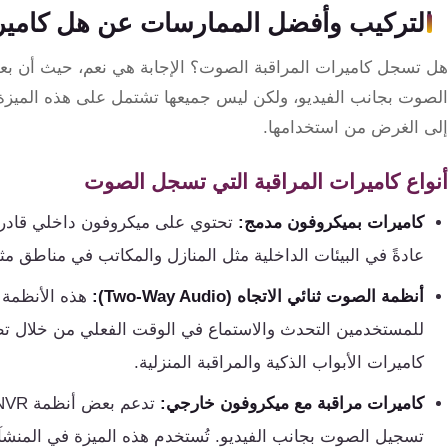
التركيب وأفضل الممارسات عن هل كامي
هل تسجل كاميرات المراقبة الصوت؟ الإجابة هي نعم، حيث أن بع
الصوت بجانب الفيديو، ولكن ليس جميعها تشتمل على هذه الميزة. ي
إلى الغرض من استخدامها.
أنواع كاميرات المراقبة التي تسجل الصوت
كاميرات بميكروفون مدمج:
تحتوي على ميكروفون داخلي قادر
عادةً في البيئات الداخلية مثل المنازل والمكاتب في مناطق مثل
أنظمة الصوت ثنائي الاتجاه (Two-Way Audio):
هذه الأنظمة ت
للمستخدمين التحدث والاستماع في الوقت الفعلي من خلال تط
كاميرات الأبواب الذكية والمراقبة المنزلية.
كاميرات مراقبة مع ميكروفون خارجي:
تسجيل الصوت بجانب الفيديو. تُستخدم هذه الميزة في المن