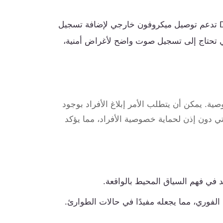
بعض أنظمة DVR/NVR تدعم توصيل ميكروفون خارجي لإضافة تسجيل
ي تحتاج إلى تسجيل صوت واضح لأغراض أمنية،
ة. يمكن أن يتطلب الأمر إبلاغ الأفراد بوجود
ي دون إذن لحماية خصوصية الأفراد، مما يؤكد
في فهم السياق المحيط بالواقعة.
لفوري، مما يجعله مفيدًا في حالات الطوارئ.