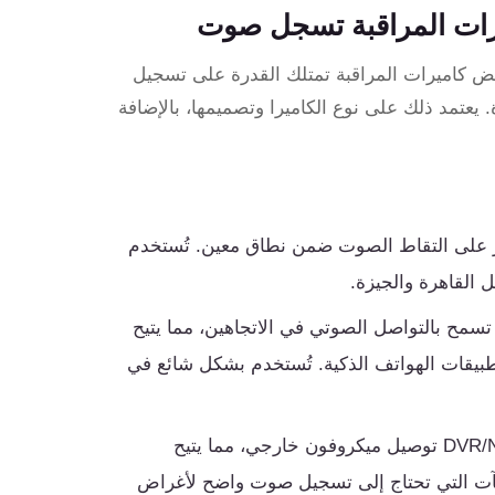
رات المراقبة تسجل صوت
ض كاميرات المراقبة تمتلك القدرة على تسجيل
عتمد ذلك على نوع الكاميرا وتصميمها، بالإضافة
 على التقاط الصوت ضمن نطاق معين. تُستخدم
 القاهرة والجيزة.
سمح بالتواصل الصوتي في الاتجاهين، مما يتيح
بيقات الهواتف الذكية. تُستخدم بشكل شائع في
تدعم بعض أنظمة DVR/NVR توصيل ميكروفون خارجي، مما يتيح
شآت التي تحتاج إلى تسجيل صوت واضح لأغراض