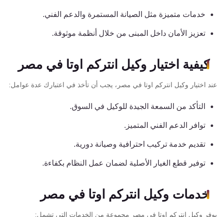
تقوية
خدمات متميزة مثل الصيانة المستمرة والدعم الفني.
شبكات
المحمول
تعزيز الأمان داخل المبنى من خلال أنظمة موثوقة.
والانترنت
كيفية اختيار وكيل انتركم اوتا في مصر
انتركم
د اختيار وكيل انتركم اوتا في مصر، يجب أن تأخذ في اعتبارك عدة عوامل:
أنظمة
التأكد من السمعة الجيدة للوكيل في السوق.
إنذار
توافر الدعم الفني المتميز.
السرقة
تقديم خدمة تركيب احترافية وصيانة دورية.
أنظمة
توفير قطع الغيار الأصلية لضمان عمل النظام بكفاءة.
إنذار
الحريق
خدمات وكيل انتركم اوتا في مصر
أكسيس
فر وكيل انتركم اوتا في مصر مجموعة من الخدمات التي تشمل: