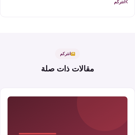
انتركم
انتركم
مقالات ذات صلة