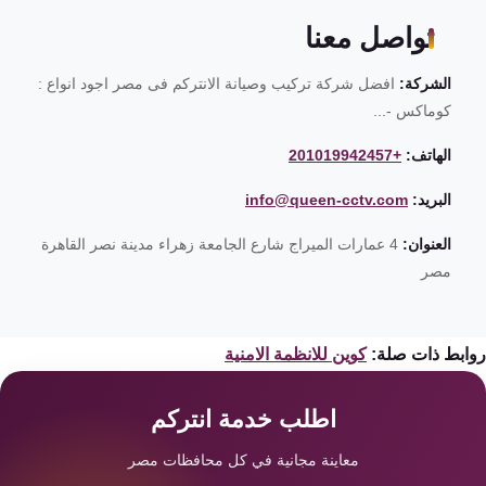
تواصل معنا
الشركة:
افضل شركة تركيب وصيانة الانتركم فى مصر اجود انواع :
كوماكس -...
الهاتف:
+201019942457
البريد:
info@queen-cctv.com
العنوان:
4 عمارات الميراج شارع الجامعة زهراء مدينة نصر القاهرة
مصر
ابط ذات صلة:
كوين للانظمة الامنية
اطلب خدمة انتركم
معاينة مجانية في كل محافظات مصر