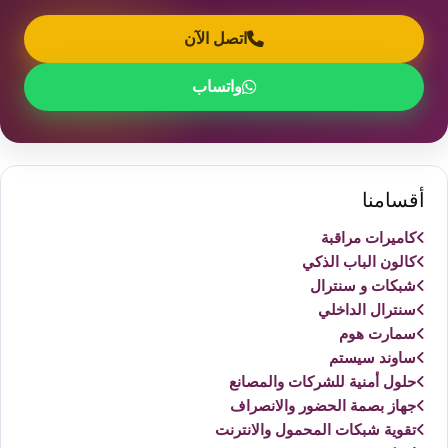
اتصل الآن
واتساب
أقسامنا
كاميرات مراقبة
كالون الباب الذكي
شبكات و سنترال
سنترال الداخلي
سمارت هوم
ساوند سيستم
حلول أمنية للشركات والمصانع
جهاز بصمة الحضور والانصراف
تقوية شبكات المحمول والانترنت