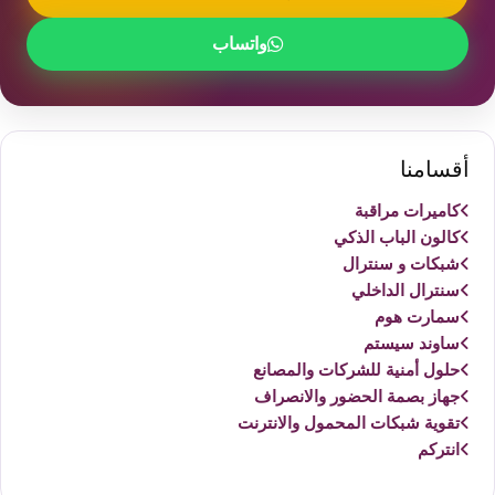
واتساب
أقسامنا
كاميرات مراقبة
كالون الباب الذكي
شبكات و سنترال
سنترال الداخلي
سمارت هوم
ساوند سيستم
حلول أمنية للشركات والمصانع
جهاز بصمة الحضور والانصراف
تقوية شبكات المحمول والانترنت
انتركم