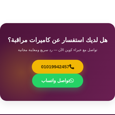
هل لديك استفسار عن كاميرات مراقبة؟
تواصل مع خبراء كوين الآن — رد سريع ومعاينة مجانية
01019942457
تواصل واتساب