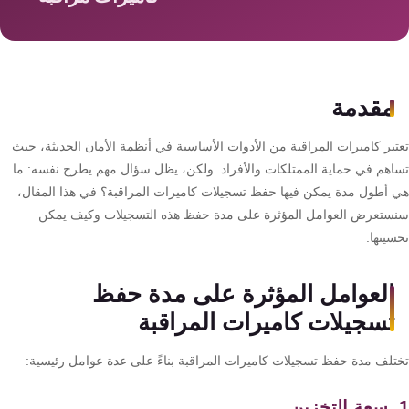
سمارت
هوم
AR
ساوند
مقدمة
سيستم
تبر كاميرات المراقبة من الأدوات الأساسية في أنظمة الأمان الحديثة، حيث
حلول
اهم في حماية الممتلكات والأفراد. ولكن، يظل سؤال مهم يطرح نفسه: ما
أمنية
 أطول مدة يمكن فيها حفظ تسجيلات كاميرات المراقبة؟ في هذا المقال،
للشركات
ستعرض العوامل المؤثرة على مدة حفظ هذه التسجيلات وكيف يمكن
والمصانع
ينها.
جهاز
العوامل المؤثرة على مدة حفظ
بصمة
تسجيلات كاميرات المراقبة
الحضور
والانصراف
تلف مدة حفظ تسجيلات كاميرات المراقبة بناءً على عدة عوامل رئيسية: