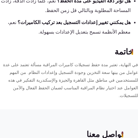
هل تؤثر دقة الفيديو على مدة الحفظ؟
نعم، كلما زادت الدقة، زادت
المساحة المطلوبة وبالتالي قل زمن الحفظ.
هل يمكنني تغيير إعدادات التسجيل بعد تركيب الكاميرات؟
نعم،
معظم الأنظمة تسمح بتعديل الإعدادات بسهولة.
خاتمة
 النهاية، تعتبر مدة حفظ تسجيلات كاميرات المراقبة مسألة تعتمد على عدة
امل من بينها سعة التخزين وجودة التسجيل وإعدادات النظام. من المهم
مستخدمين في مناطق مثل القاهرة والجيزة والإسكندرية التفكير في هذه
عوامل عند اختيار نظام المراقبة المناسب لضمان الحفظ الفعال والآمن
تسجيلات.
تواصل معنا