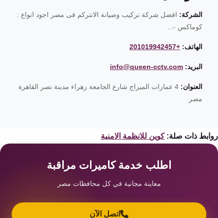
الشركة:
افضل شركة تركيب وصيانة الانتركم فى مصر اجود انواع :
كوماكس -...
الهاتف:
+201019942457
البريد:
info@queen-cctv.com
العنوان:
4 عمارات الميراج شارع الجامعة زهراء مدينة نصر القاهرة
مصر
ابط ذات صلة:
كوين للانظمة الامنية
اطلب خدمة كاميرات مراقبة
معاينة مجانية في كل محافظات مصر
اتصل الآن