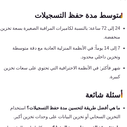
متوسط مدة حفظ التسجيلات
24 إلى 72 ساعة: بالنسبة لكاميرات المراقبة الصغيرة بسعة تخزين
منخفضة.
7 إلى 14 يوماً: في الأنظمة المنزلية العادية مع دقة متوسطة
وتخزين داخلي محدود.
شهر فأكثر: في الأنظمة الاحترافية التي تحتوي على سعات تخزين
كبيرة.
أسئلة شائعة
ما هي أفضل طريقة لتحسين مدة حفظ التسجيلات؟
استخدام
التخزين السحابي أو تخزين البيانات على وحدات تخزين أكبر.