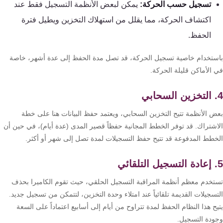
تسجيل حسب الحركة:
يمكن لبعض الأنظمة التسجيل فقط عند
كنترول
اكتشاف الحركة، مما يقلل من استهلاك التخزين ويطيل فترة
الحفظ.
ستخدام خاصية تسجيل الحركة، قد تصل مدة الحفظ إلى عدة أشهر، خاصة
 الأماكن قليلة الحركة.
ض الأنظمة تتيح التخزين السحابي، ويعتمد حفظ البيانات هنا على خطة
اشتراك. قد توفر الخطط المجانية حفظاً قصير المدى (عدة أيام)، في حين أن
خطط المدفوعة قد تتيح حفظ التسجيلات لمدة تصل إلى شهر أو أكثر.
تخدم معظم أنظمة المراقبة التسجيل الحلقي، حيث تقوم الكاميرا بحذف
سجيلات القديمة تلقائياً عند امتلاء وحدة التخزين، لتتمكن من تسجيل جديد.
ح هذا النظام الحفظ لمدة تتراوح من أيام إلى أسابيع اعتماداً على السعة
ودة التسجيل.