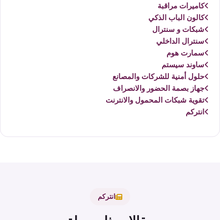
كاميرات مراقبة
كالون الباب الذكي
شبكات و سنترال
سنترال الداخلي
سمارت هوم
ساوند سيستم
حلول أمنية للشركات والمصانع
جهاز بصمة الحضور والانصراف
تقوية شبكات المحمول والانترنت
انتركم
انتركم