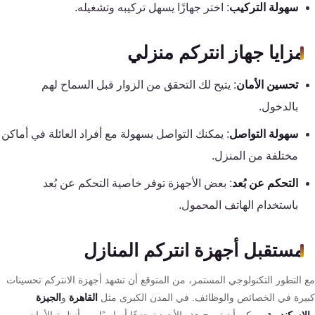
سهولة التركيب
: اختر جهازًا يسهل تركيبه وتشغيله.
مزايا جهاز انتركم منزلي
تحسين الأمان
: يتيح لك التحقق من الزوار قبل السماح لهم
بالدخول.
سهولة التواصل
: يمكنك التواصل بسهولة مع أفراد العائلة في أماكن
مختلفة من المنزل.
التحكم عن بُعد
: بعض الأجهزة توفر خاصية التحكم عن بُعد
باستخدام الهاتف المحمول.
مستقبل أجهزة انتركم المنازل
 التطور التكنولوجي المستمر، من المتوقع أن تشهد أجهزة الانتركم تحسينات
يرة في الخصائص والوظائف. في المدن الكبرى مثل
القاهرة
و
الجيزة