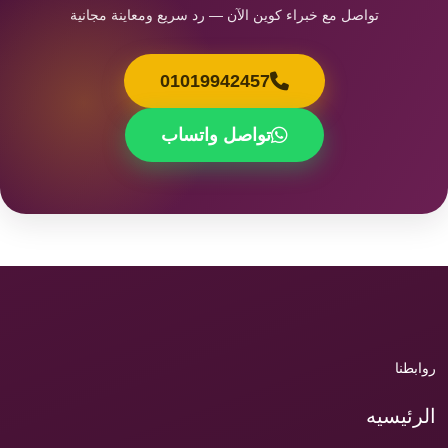
تواصل مع خبراء كوين الآن — رد سريع ومعاينة مجانية
01019942457
تواصل واتساب
روابطنا
الرئيسيه