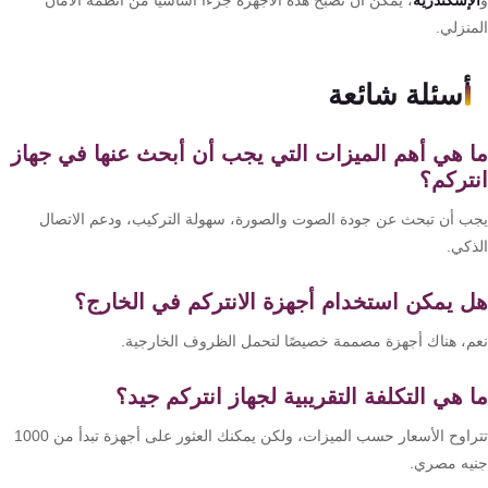
لإسكندرية
، يمكن أن تصبح هذه الأجهزة جزءًا أساسيًا من أنظمة الأمان
منزلي.
أسئلة شائعة
 هي أهم الميزات التي يجب أن أبحث عنها في جهاز
تركم؟
ب أن تبحث عن جودة الصوت والصورة، سهولة التركيب، ودعم الاتصال
ذكي.
 يمكن استخدام أجهزة الانتركم في الخارج؟
م، هناك أجهزة مصممة خصيصًا لتحمل الظروف الخارجية.
 هي التكلفة التقريبية لجهاز انتركم جيد؟
تتراوح الأسعار حسب الميزات، ولكن يمكنك العثور على أجهزة تبدأ من 1000
يه مصري.