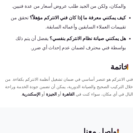
والمكان، ولكن من الجيد طلب عروض أسعار من عدة فنيين.
كيف يمكنني معرفة ما إذا كان فني الانتركم مؤهلاً؟
تحقق من
تقييمات العملاء السابقين وأعماله السابقة.
هل يمكنني صيانة نظام الانتركم بنفسي؟
يفضل أن يتم ذلك
بواسطة فني محترف لضمان عدم إحداث أي ضرر.
خاتمة
فني الانتركم هو عنصر أساسي في ضمان تشغيل أنظمة الانتركم بكفاءة. من
خلال التركيب الصحيح والصيانة الدورية، يمكن أن تضمن جودة الخدمة وراحة
البال في أي مكان، سواء كنت في
القاهرة
أو
الجيزة
أو
الإسكندرية
.
تواصل معنا