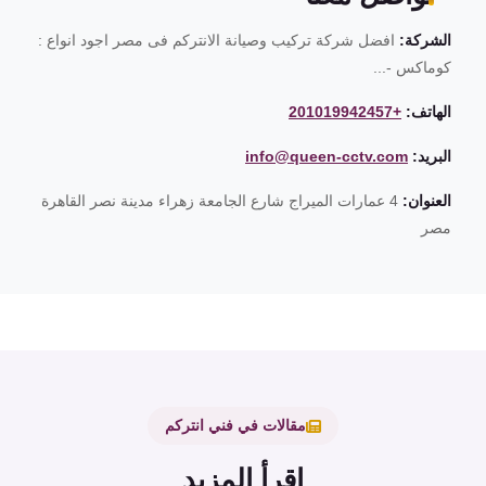
الشركة:
افضل شركة تركيب وصيانة الانتركم فى مصر اجود انواع :
كوماكس -...
الهاتف:
+201019942457
البريد:
info@queen-cctv.com
العنوان:
4 عمارات الميراج شارع الجامعة زهراء مدينة نصر القاهرة
مصر
مقالات في فني انتركم
اقرأ المزيد