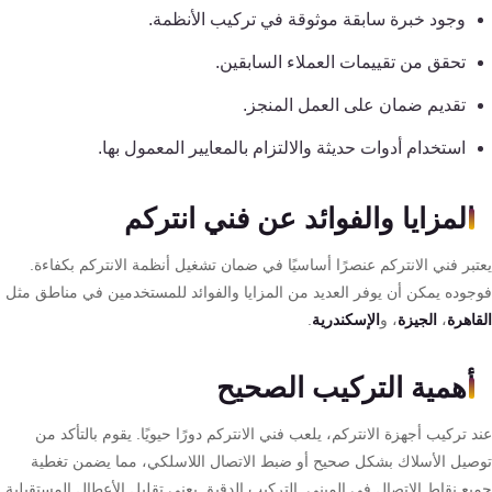
سنترال
وجود خبرة سابقة موثوقة في تركيب الأنظمة.
تحقق من تقييمات العملاء السابقين.
تقديم ضمان على العمل المنجز.
استخدام أدوات حديثة والالتزام بالمعايير المعمول بها.
المزايا والفوائد عن فني انتركم
يعتبر فني الانتركم عنصرًا أساسيًا في ضمان تشغيل أنظمة الانتركم بكفاءة.
فوجوده يمكن أن يوفر العديد من المزايا والفوائد للمستخدمين في مناطق مثل
القاهرة
،
الجيزة
، و
الإسكندرية
.
أهمية التركيب الصحيح
عند تركيب أجهزة الانتركم، يلعب فني الانتركم دورًا حيويًا. يقوم بالتأكد من
توصيل الأسلاك بشكل صحيح أو ضبط الاتصال اللاسلكي، مما يضمن تغطية
جميع نقاط الاتصال في المبنى. التركيب الدقيق يعني تقليل الأعطال المستقبلية