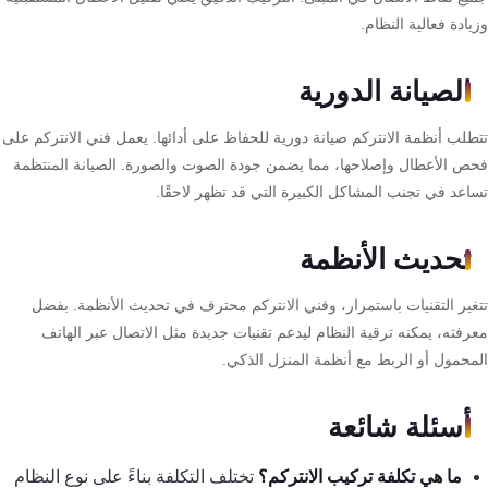
وزيادة فعالية النظام.
الصيانة الدورية
تتطلب أنظمة الانتركم صيانة دورية للحفاظ على أدائها. يعمل فني الانتركم على
فحص الأعطال وإصلاحها، مما يضمن جودة الصوت والصورة. الصيانة المنتظمة
تساعد في تجنب المشاكل الكبيرة التي قد تظهر لاحقًا.
تحديث الأنظمة
تتغير التقنيات باستمرار، وفني الانتركم محترف في تحديث الأنظمة. بفضل
معرفته، يمكنه ترقية النظام ليدعم تقنيات جديدة مثل الاتصال عبر الهاتف
المحمول أو الربط مع أنظمة المنزل الذكي.
أسئلة شائعة
ما هي تكلفة تركيب الانتركم؟
تختلف التكلفة بناءً على نوع النظام