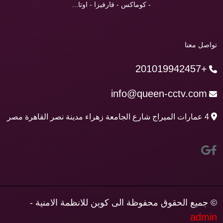
- كوماكس - فارفيزا - اوتا...
تواصل معنا
+201019942457
info@queen-cctv.com
4 عمارات الميراج شارع الجامعة زهراء مدينة نصر القاهرة مصر
© جميع الحقوق محفوظة الى كوين للانظمة الامنية -
admin