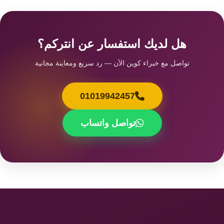
هل لديك استفسار عن انتركم؟
تواصل مع خبراء كوين الآن — رد سريع ومعاينة مجانية
01019942457
تواصل واتساب