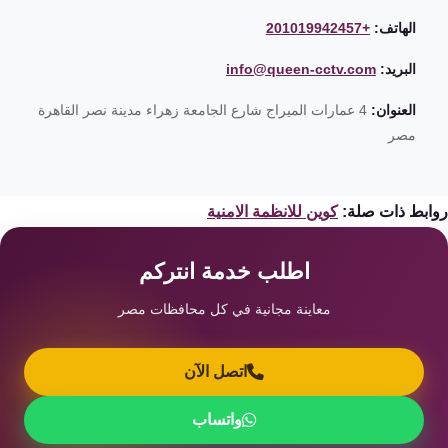
الهاتف:
+201019942457
البريد:
info@queen-cctv.com
العنوان:
4 عمارات الميراج شارع الجامعة زهراء مدينة نصر القاهرة
مصر
ابط ذات صلة:
كوين للانظمة الامنية
اطلب خدمة انتركم
معاينة مجانية في كل محافظات مصر
اتصل الآن
واتساب