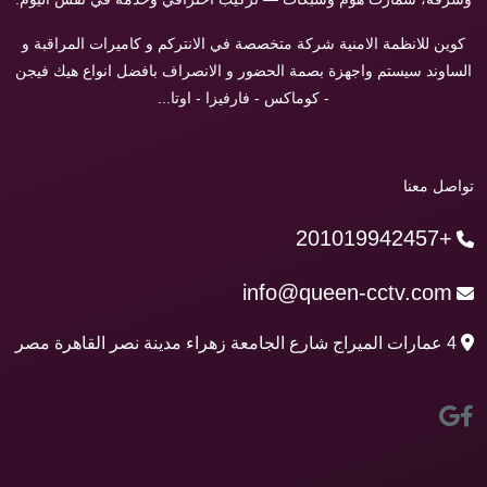
كوين للانظمة الامنية شركة متخصصة في الانتركم و كاميرات المراقبة و
الساوند سيستم واجهزة بصمة الحضور و الانصراف بافضل انواع هيك فيجن
- كوماكس - فارفيزا - اوتا...
تواصل معنا
+201019942457
info@queen-cctv.com
4 عمارات الميراج شارع الجامعة زهراء مدينة نصر القاهرة مصر