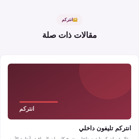
انتركم
مقالات ذات صلة
انتركم تليفون داخلي
مقال عن انتركم تليفون داخلي يشرح كاميرات المراقبة وأنظمة الأمن