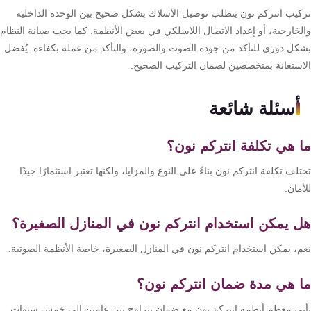
كيب انتركم نون يتطلب توصيل الأسلاك بشكل صحيح بين الوحدة الداخلية
لخارجية، أو إعداد الاتصال اللاسلكي في بعض الأنظمة. كما يجب صيانة النظام
كل دوري للتأكد من جودة الصوت والصورة، والتأكد من عمله بكفاءة. يُفضل
استعانة بمتخصصين لضمان التركيب الصحيح.
أسئلة شائعة
 هي تكلفة انتركم نون؟
لف تكلفة انتركم نون بناءً على النوع والمزايا، ولكنها تعتبر استثمارًا جيدًا
مان.
 يمكن استخدام انتركم نون في المنازل الصغيرة؟
م، يمكن استخدام انتركم نون في المنازل الصغيرة، خاصة الأنظمة الصوتية.
 هي مدة ضمان انتركم نون؟
تي معظم أنظمة انتركم نون مع ضمان يتراوح بين عامين إلى خمس سنوات.