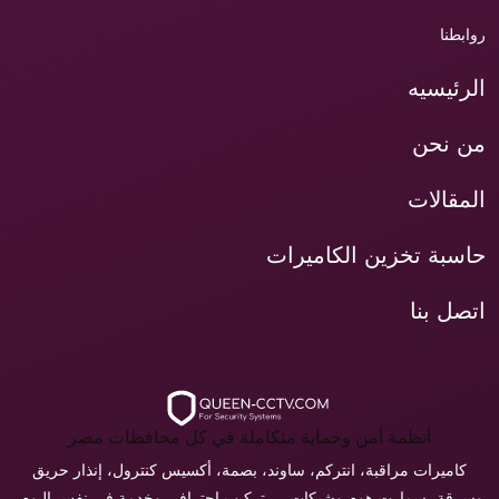
روابطنا
الرئيسيه
من نحن
المقالات
حاسبة تخزين الكاميرات
اتصل بنا
أنظمة أمن وحماية متكاملة في كل محافظات مصر
كاميرات مراقبة، انتركم، ساوند، بصمة، أكسيس كنترول، إنذار حريق
وسرقة، سمارت هوم وشبكات — تركيب احترافي وخدمة في نفس اليوم.