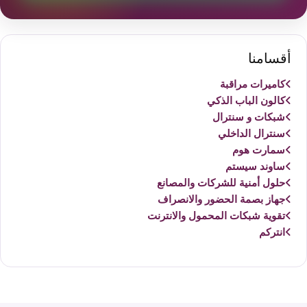
أقسامنا
كاميرات مراقبة
كالون الباب الذكي
شبكات و سنترال
سنترال الداخلي
سمارت هوم
ساوند سيستم
حلول أمنية للشركات والمصانع
جهاز بصمة الحضور والانصراف
تقوية شبكات المحمول والانترنت
انتركم