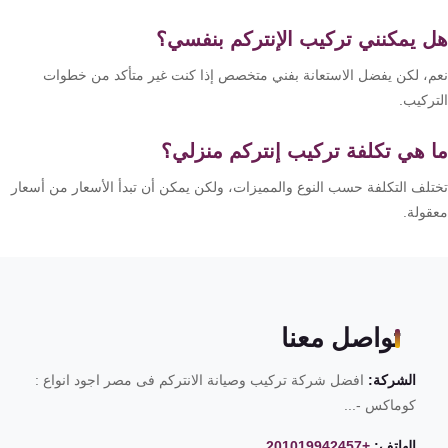
 يمكنني تركيب الإنتركم بنفسي؟
م، لكن يفضل الاستعانة بفني متخصص إذا كنت غير متأكد من خطوات
تركيب.
 هي تكلفة تركيب إنتركم منزلي؟
تلف التكلفة حسب النوع والمميزات، ولكن يمكن أن تبدأ الأسعار من أسعار
قولة.
تواصل معنا
الشركة:
افضل شركة تركيب وصيانة الانتركم فى مصر اجود انواع :
كوماكس -...
الهاتف:
+201019942457