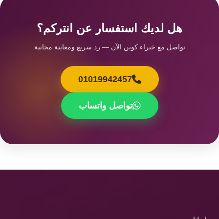
هل لديك استفسار عن انتركم؟
تواصل مع خبراء كوين الآن — رد سريع ومعاينة مجانية
01019942457
تواصل واتساب