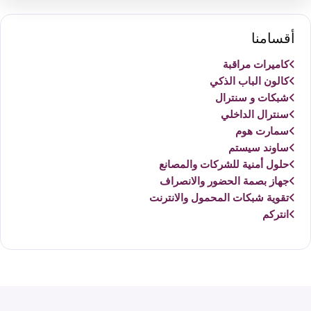
أقسامنا
كاميرات مراقبة
كالون الباب الذكي
شبكات و سنترال
سنترال الداخلي
سمارت هوم
ساوند سيستم
حلول أمنية للشركات والمصانع
جهاز بصمة الحضور والانصراف
تقوية شبكات المحمول والانترنت
انتركم