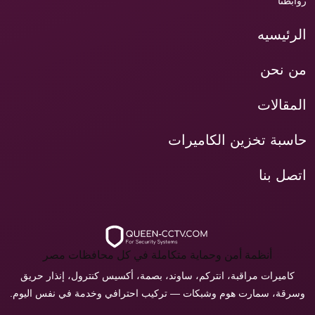
روابطنا
الرئيسيه
من نحن
المقالات
حاسبة تخزين الكاميرات
اتصل بنا
أنظمة أمن وحماية متكاملة في كل محافظات مصر
كاميرات مراقبة، انتركم، ساوند، بصمة، أكسيس كنترول، إنذار حريق
وسرقة، سمارت هوم وشبكات — تركيب احترافي وخدمة في نفس اليوم.