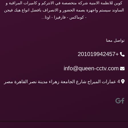
كوين للانظمة الامنية شركة متخصصة في الانتركم و كاميرات المراقبة و
الساوند سيستم واجهزة بصمة الحضور و الانصراف بافضل انواع هيك فيجن
- كوماكس - فارفيزا - اوتا...
تواصل معنا
+201019942457
info@queen-cctv.com
4 عمارات الميراج شارع الجامعة زهراء مدينة نصر القاهرة مصر