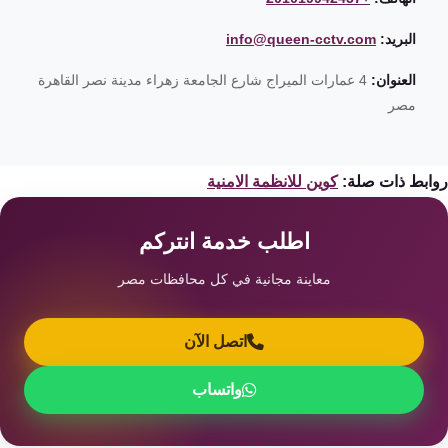
البريد:
info@queen-cctv.com
العنوان:
4 عمارات الميراج شارع الجامعة زهراء مدينة نصر القاهرة
مصر
ابط ذات صلة:
كوين للانظمة الامنية
اطلب خدمة انتركم
معاينة مجانية في كل محافظات مصر
اتصل الآن
واتساب